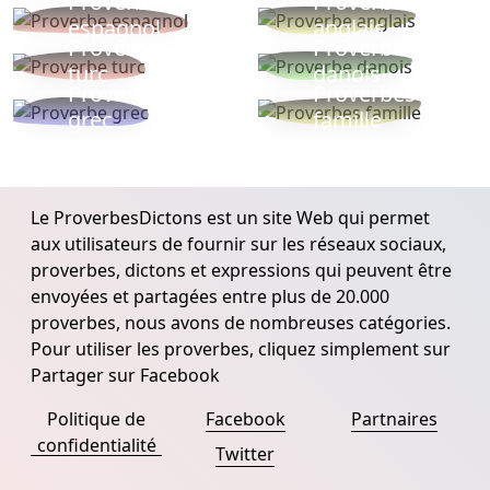
Proverbe
Proverbe
espagnol
anglais
Proverbe
Proverbe
turc
danois
Proverbe
Proverbes
grec
famille
Le ProverbesDictons est un site Web qui permet
aux utilisateurs de fournir sur les réseaux sociaux,
proverbes, dictons et expressions qui peuvent être
envoyées et partagées entre plus de 20.000
proverbes, nous avons de nombreuses catégories.
Pour utiliser les proverbes, cliquez simplement sur
Partager sur Facebook
Politique de
Facebook
Partnaires
confidentialité
Twitter