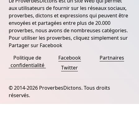
Le ProverbesDictons est un site Web qui permet
aux utilisateurs de fournir sur les réseaux sociaux,
proverbes, dictons et expressions qui peuvent être
envoyées et partagées entre plus de 20.000
proverbes, nous avons de nombreuses catégories.
Pour utiliser les proverbes, cliquez simplement sur
Partager sur Facebook
Politique de
Facebook
Partnaires
confidentialité
Twitter
© 2014-2026 ProverbesDictons. Tous droits
réservés.