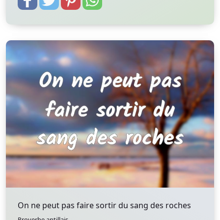
On ne peut pas faire sortir du sang des roches
Proverbe antillais