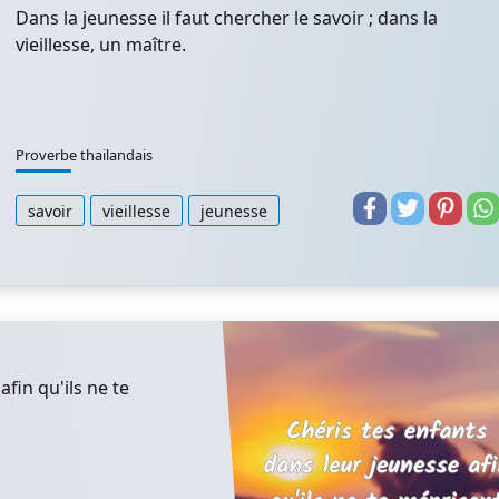
Dans la jeunesse il faut chercher le savoir ; dans la
vieillesse, un maître.
Proverbe thailandais
savoir
vieillesse
jeunesse
fin qu'ils ne te