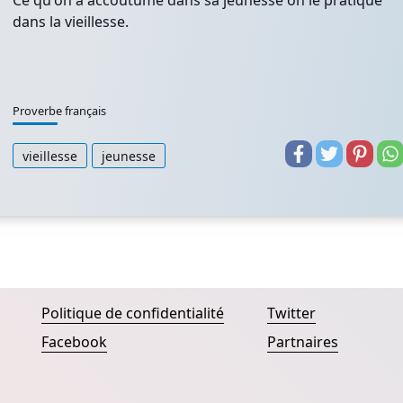
Ce qu'on a accoutumé dans sa jeunesse on le pratique
dans la vieillesse.
Proverbe français
vieillesse
jeunesse
Politique de confidentialité
Twitter
Facebook
Partnaires