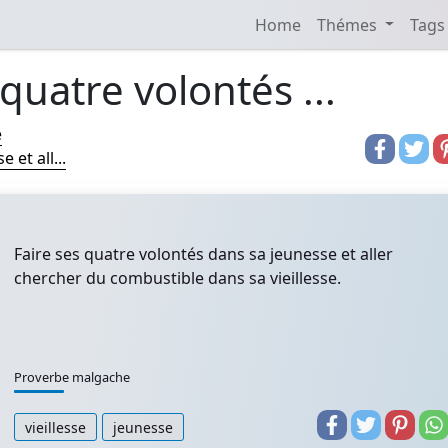
Home
Thémes
Tags
 quatre volontés ...
e
 et all...
Faire ses quatre volontés dans sa jeunesse et aller
chercher du combustible dans sa vieillesse.
Proverbe malgache
vieillesse
jeunesse