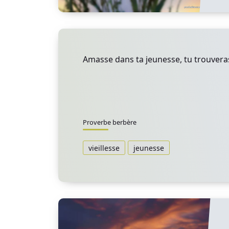
Amasse dans ta jeunesse, tu trouveras 
Proverbe berbère
vieillesse
jeunesse