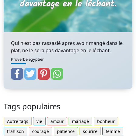
Qui n'est pas rassasié après avoir mangé dans le
plat, ne le sera pas davantage en le léchant.
Proverbe égyptien
Tags populaires
Autre tags
vie
amour
mariage
bonheur
trahison
courage
patience
sourire
femme