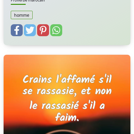
Proverbe marocain
homme