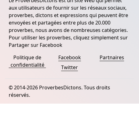
Le ProverbesDictons est un site Web qui permet
aux utilisateurs de fournir sur les réseaux sociaux,
proverbes, dictons et expressions qui peuvent être
envoyées et partagées entre plus de 20.000
proverbes, nous avons de nombreuses catégories.
Pour utiliser les proverbes, cliquez simplement sur
Partager sur Facebook
Politique de
Facebook
Partnaires
confidentialité
Twitter
© 2014-2026 ProverbesDictons. Tous droits
réservés.