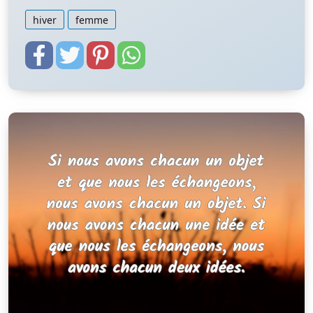
hiver
femme