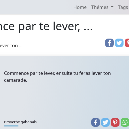
Home
Thémes
Tags
 par te lever, ...
ver ton ...
Commence par te lever, ensuite tu feras lever ton
camarade.
Proverbe gabonais