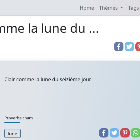
Home
Thémes
Tags
mme la lune du ...
Clair comme la lune du seizième jour.
Proverbe cham
lune