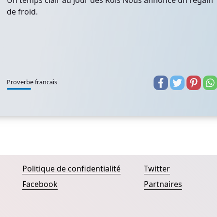
Un temps clair au jour des Rois Nous annonce un regain
de froid.
Proverbe francais
Politique de confidentialité
Twitter
Facebook
Partnaires