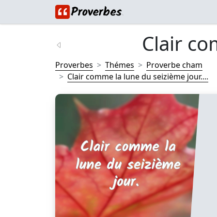
Clair co
Proverbes
Thémes
Proverbe cham
Clair comme la lune du seizième jour....