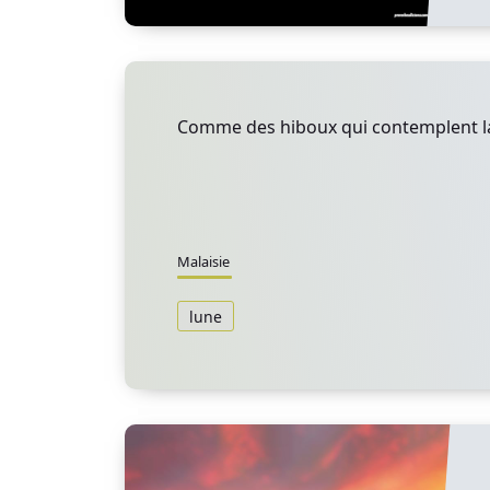
Comme des hiboux qui contemplent la
Malaisie
lune