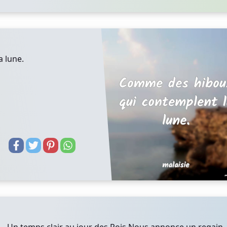
 lune.