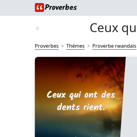
Ceux qui
Proverbes
Thémes
Proverbe rwandais