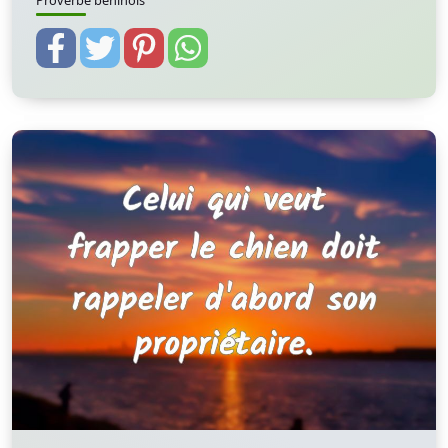
Proverbe beninois