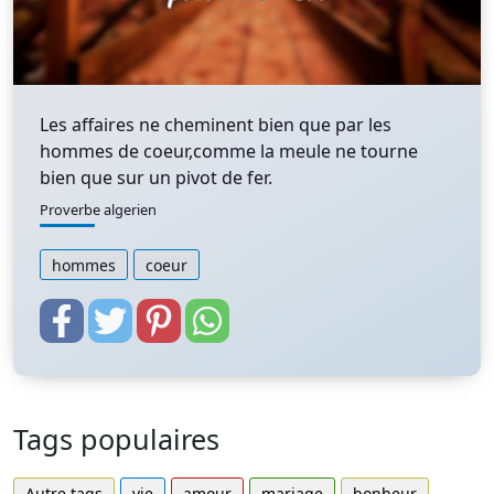
Les affaires ne cheminent bien que par les
hommes de coeur,comme la meule ne tourne
bien que sur un pivot de fer.
Proverbe algerien
hommes
coeur
Tags populaires
Autre tags
vie
amour
mariage
bonheur