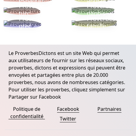
espagnol
anglais
Proverbe
Proverbe
turc
danois
Proverbe
Proverbes
grec
famille
Le ProverbesDictons est un site Web qui permet
aux utilisateurs de fournir sur les réseaux sociaux,
proverbes, dictons et expressions qui peuvent être
envoyées et partagées entre plus de 20.000
proverbes, nous avons de nombreuses catégories.
Pour utiliser les proverbes, cliquez simplement sur
Partager sur Facebook
Politique de
Facebook
Partnaires
confidentialité
Twitter