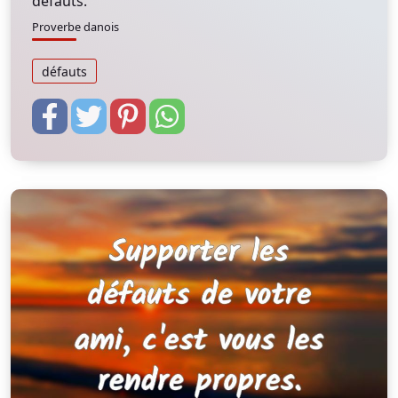
défauts.
Proverbe danois
défauts