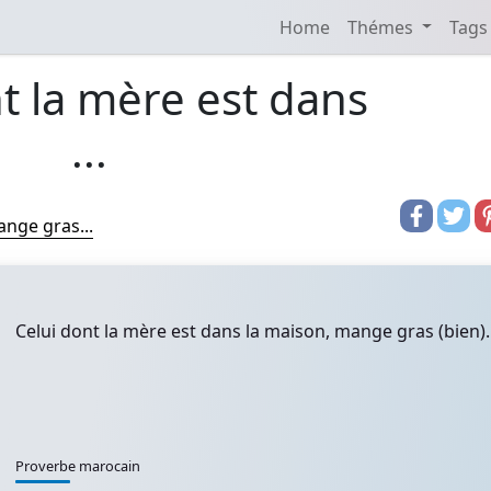
Home
Thémes
Tags
t la mère est dans
...
ange gras...
Celui dont la mère est dans la maison, mange gras (bien).
Proverbe marocain