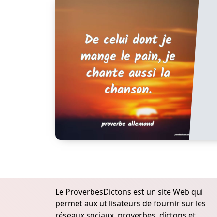
Le ProverbesDictons est un site Web qui
permet aux utilisateurs de fournir sur les
réseaux sociaux, proverbes, dictons et