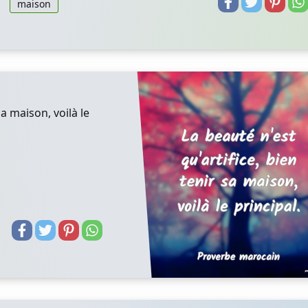
maison
sa maison, voilà le