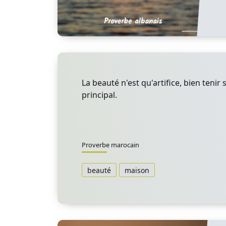
La beauté n'est qu'artifice, bien tenir 
principal.
Proverbe marocain
beauté
maison