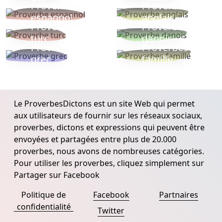
Proverbe
Proverbe
espagnol
anglais
Proverbe
Proverbe
turc
danois
Proverbe
Proverbes
grec
famille
Le ProverbesDictons est un site Web qui permet
aux utilisateurs de fournir sur les réseaux sociaux,
proverbes, dictons et expressions qui peuvent être
envoyées et partagées entre plus de 20.000
proverbes, nous avons de nombreuses catégories.
Pour utiliser les proverbes, cliquez simplement sur
Partager sur Facebook
Politique de
Facebook
Partnaires
confidentialité
Twitter