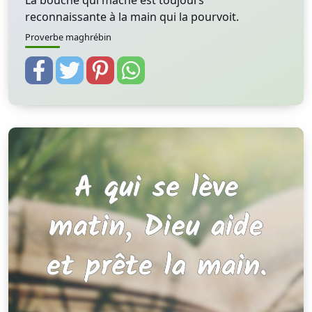
La bouche qui mâche est toujours
reconnaissante à la main qui la pourvoit.
Proverbe maghrébin