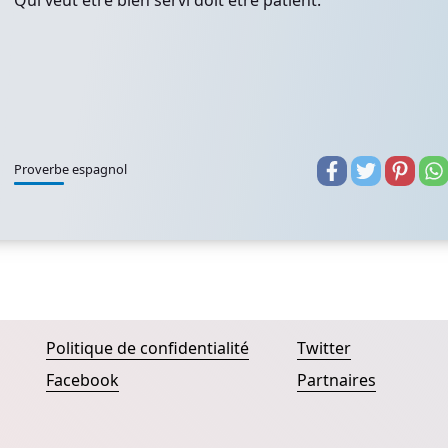
Qui veut être bien servi doit être patient.
Proverbe espagnol
Politique de confidentialité
Twitter
Facebook
Partnaires