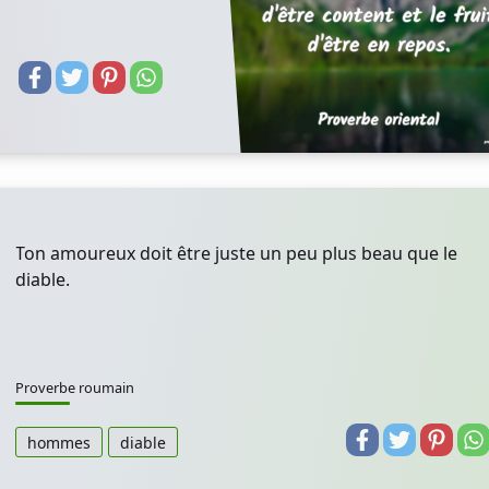
Ton amoureux doit être juste un peu plus beau que le
diable.
Proverbe roumain
hommes
diable