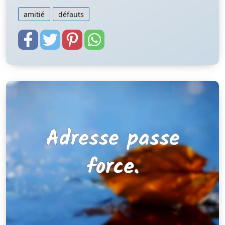
amitié
défauts