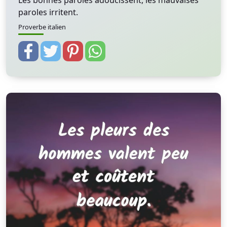
Les bonnes paroles adoucissent, les mauvaises
paroles irritent.
Proverbe italien