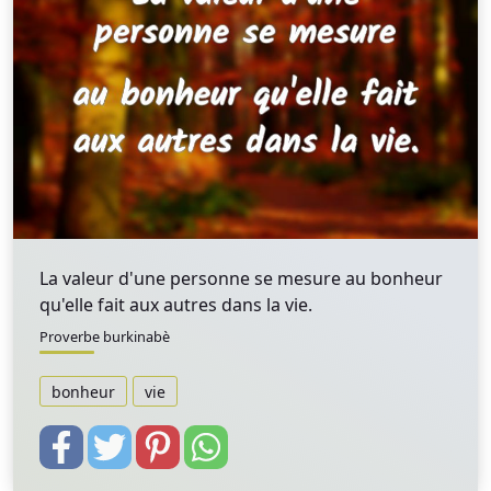
La valeur d'une personne se mesure au bonheur
qu'elle fait aux autres dans la vie.
Proverbe burkinabè
bonheur
vie