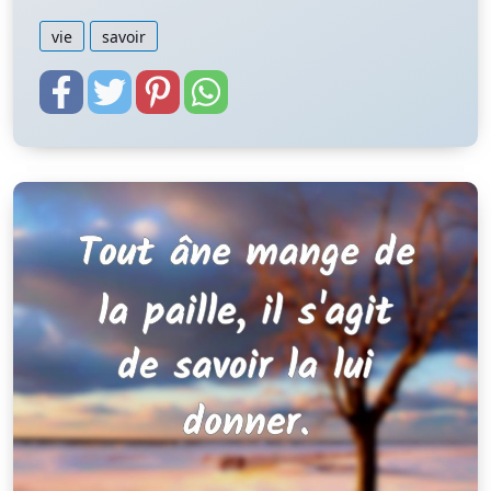
vie
savoir