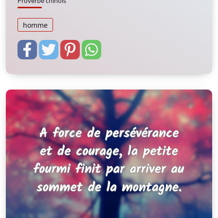
Proverbe chinois
homme