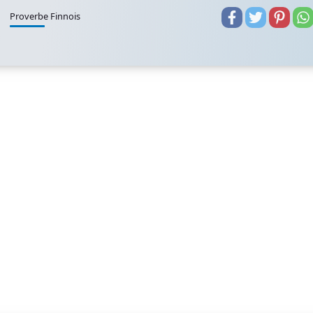
Proverbe Finnois