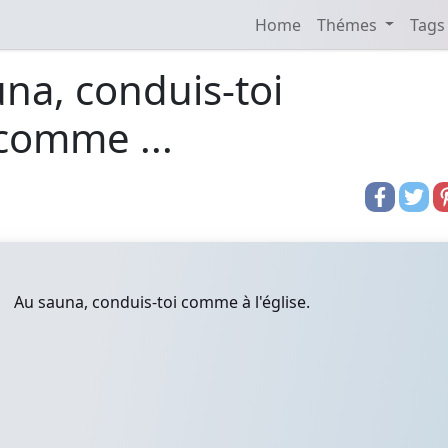
Home
Thémes
Tags
na, conduis-toi
comme ...
Au sauna, conduis-toi comme à l'église.