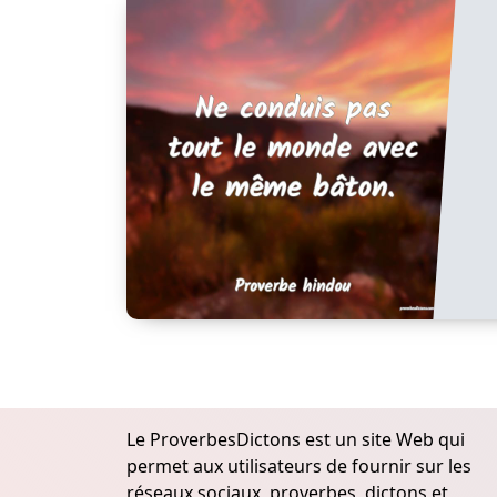
Le ProverbesDictons est un site Web qui
permet aux utilisateurs de fournir sur les
réseaux sociaux, proverbes, dictons et