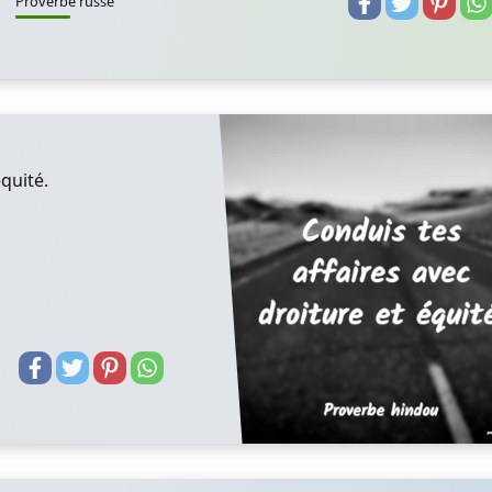
Proverbe russe
quité.