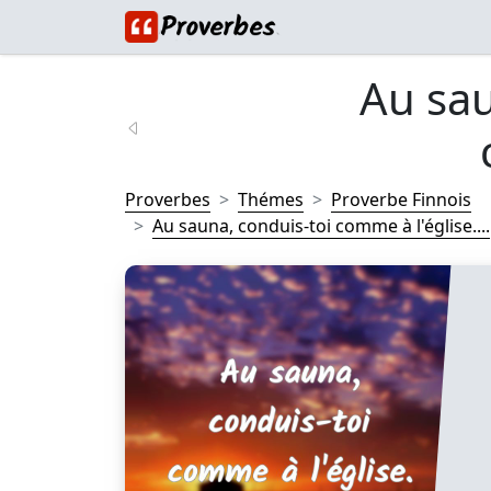
Au sau
Proverbes
Thémes
Proverbe Finnois
Au sauna, conduis-toi comme à l'église....