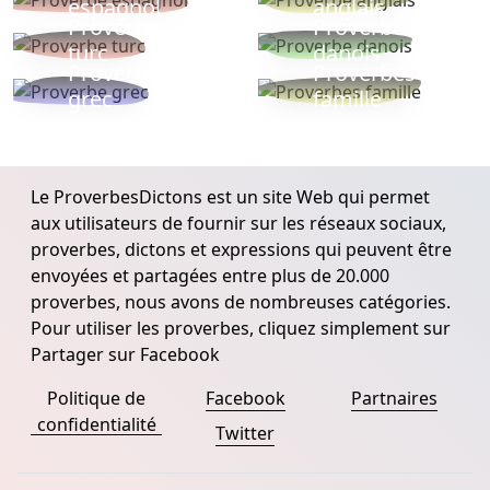
espagnol
anglais
Proverbe
Proverbe
turc
danois
Proverbe
Proverbes
grec
famille
Le ProverbesDictons est un site Web qui permet
aux utilisateurs de fournir sur les réseaux sociaux,
proverbes, dictons et expressions qui peuvent être
envoyées et partagées entre plus de 20.000
proverbes, nous avons de nombreuses catégories.
Pour utiliser les proverbes, cliquez simplement sur
Partager sur Facebook
Politique de
Facebook
Partnaires
confidentialité
Twitter