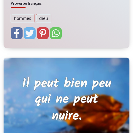
Proverbe français
hommes
dieu