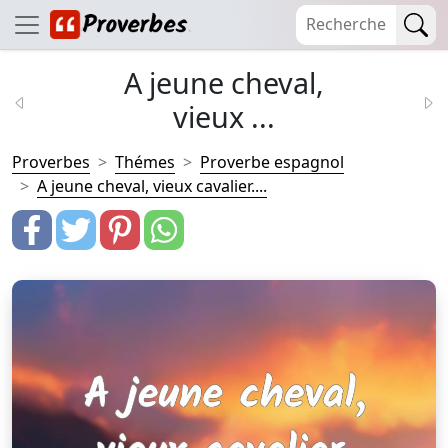
A jeune cheval,
vieux ...
Proverbes
Thémes
Proverbe espagnol
A jeune cheval, vieux cavalier....