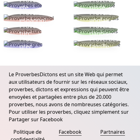
ete
russe
Proverbe
Proverbe
espagnol
anglais
Proverbe
Proverbe
turc
danois
Proverbe
Proverbes
grec
famille
Le ProverbesDictons est un site Web qui permet
aux utilisateurs de fournir sur les réseaux sociaux,
proverbes, dictons et expressions qui peuvent être
envoyées et partagées entre plus de 20.000
proverbes, nous avons de nombreuses catégories.
Pour utiliser les proverbes, cliquez simplement sur
Partager sur Facebook
Politique de
Facebook
Partnaires
confidentialité