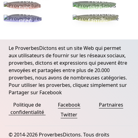
Proverbe
Proverbe
turc
danois
Proverbe
Proverbes
grec
famille
Le ProverbesDictons est un site Web qui permet
aux utilisateurs de fournir sur les réseaux sociaux,
proverbes, dictons et expressions qui peuvent être
envoyées et partagées entre plus de 20.000
proverbes, nous avons de nombreuses catégories.
Pour utiliser les proverbes, cliquez simplement sur
Partager sur Facebook
Politique de
Facebook
Partnaires
confidentialité
Twitter
© 2014-2026 ProverbesDictons. Tous droits