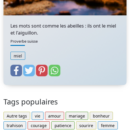
Les mots sont comme les abeilles : ils ont le miel
et l'aiguillon.
Proverbe suisse
miel
Tags populaires
Autre tags
vie
amour
mariage
bonheur
trahison
courage
patience
sourire
femme