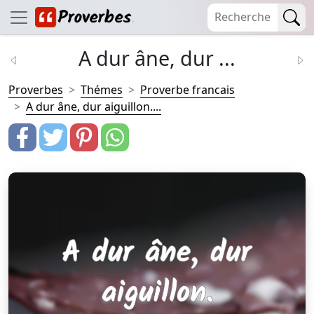
A dur âne, dur ...
Proverbes
Thémes
Proverbe francais
A dur âne, dur aiguillon....