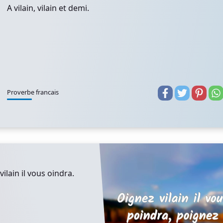
A vilain, vilain et demi.
Proverbe francais
ilain il vous oindra.