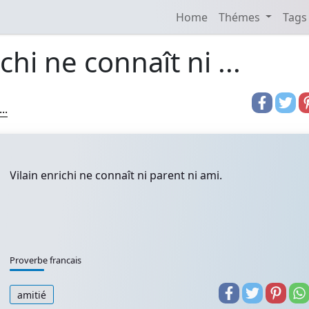
Home
Thémes
Tags
chi ne connaît ni ...
..
Vilain enrichi ne connaît ni parent ni ami.
Proverbe francais
amitié