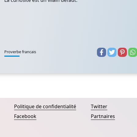
La curiosité est un vilain défaut.
Proverbe francais
Politique de confidentialité
Twitter
Facebook
Partnaires