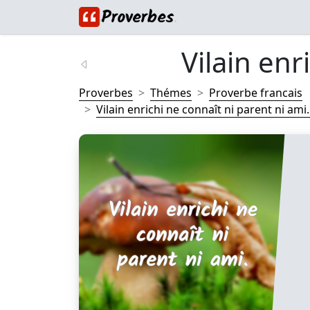
Vilain enri
Proverbes
Thémes
Proverbe francais
Vilain enrichi ne connaît ni parent ni ami..