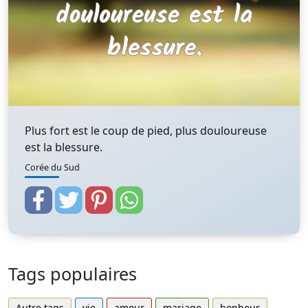
Plus fort est le coup de pied, plus douloureuse
est la blessure.
Corée du Sud
Tags populaires
Autre tags
vie
amour
mariage
bonheur