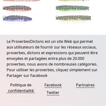
espagnol
anglais
Proverbe
Proverbe
turc
danois
Proverbe
Proverbes
grec
famille
Le ProverbesDictons est un site Web qui permet
aux utilisateurs de fournir sur les réseaux sociaux,
proverbes, dictons et expressions qui peuvent être
envoyées et partagées entre plus de 20.000
proverbes, nous avons de nombreuses catégories.
Pour utiliser les proverbes, cliquez simplement sur
Partager sur Facebook
Politique de
Facebook
Partnaires
confidentialité
Twitter