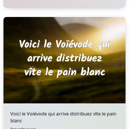
Voici le Voïévode qui arrive distribuez vîte le pain
blanc