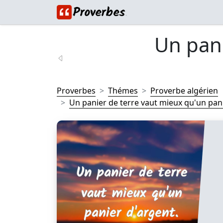
Un pani
Proverbes
Thémes
Proverbe algérien
Un panier de terre vaut mieux qu'un pani