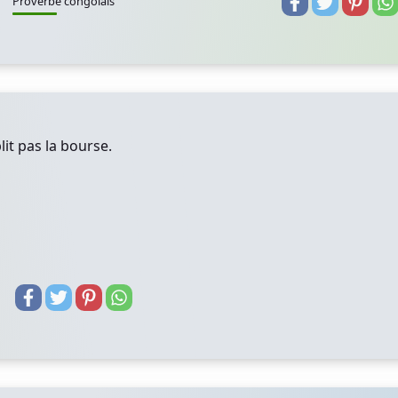
Proverbe congolais
it pas la bourse.