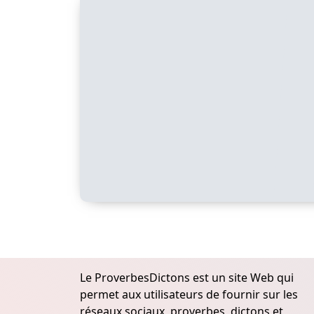
Le ProverbesDictons est un site Web qui
permet aux utilisateurs de fournir sur les
réseaux sociaux, proverbes, dictons et