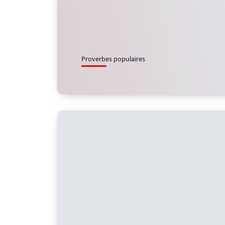
Proverbes populaires