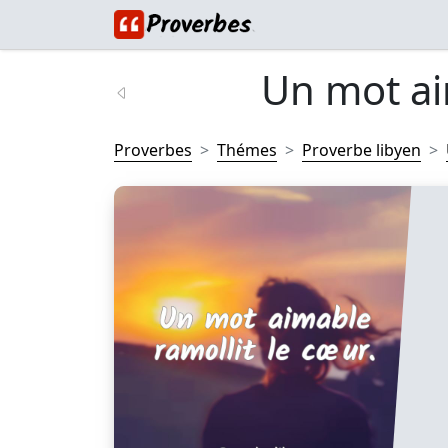
Un mot aim
Proverbes
Thémes
Proverbe libyen