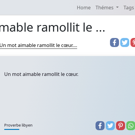
Home
Thémes
Tags
able ramollit le ...
Un mot aimable ramollit le cœur....
Un mot aimable ramollit le cœur.
Proverbe libyen