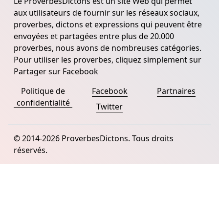
Le ProverbesDictons est un site Web qui permet
aux utilisateurs de fournir sur les réseaux sociaux,
proverbes, dictons et expressions qui peuvent être
envoyées et partagées entre plus de 20.000
proverbes, nous avons de nombreuses catégories.
Pour utiliser les proverbes, cliquez simplement sur
Partager sur Facebook
Politique de
Facebook
Partnaires
confidentialité
Twitter
© 2014-2026 ProverbesDictons. Tous droits
réservés.