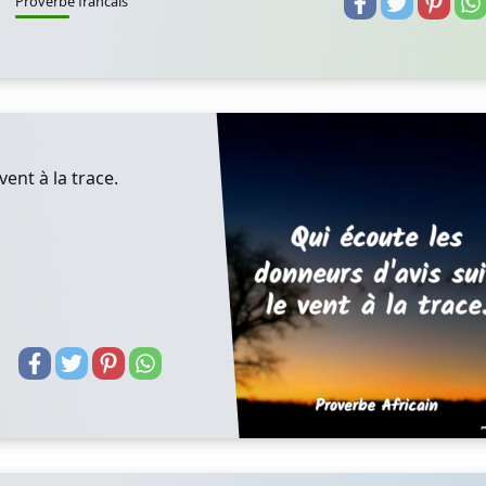
Proverbe francais
vent à la trace.