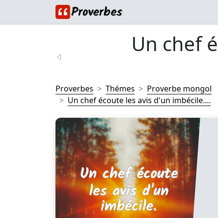
Un chef é
Proverbes
Thémes
Proverbe mongol
Un chef écoute les avis d'un imbécile....