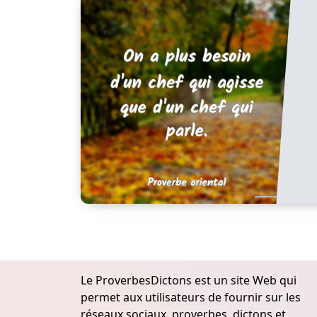
Le ProverbesDictons est un site Web qui
permet aux utilisateurs de fournir sur les
réseaux sociaux, proverbes, dictons et