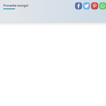
Proverbe mongol