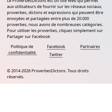
Le ProverbesDictons est un site Web qui permet
aux utilisateurs de fournir sur les réseaux sociaux,
proverbes, dictons et expressions qui peuvent être
envoyées et partagées entre plus de 20.000
proverbes, nous avons de nombreuses catégories.
Pour utiliser les proverbes, cliquez simplement sur
Partager sur Facebook
Politique de
Facebook
Partnaires
confidentialité
Twitter
© 2014-2026 ProverbesDictons. Tous droits
réservés.