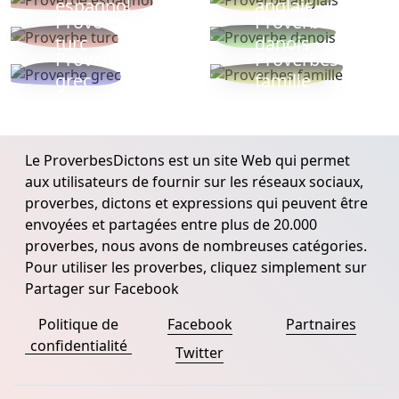
espagnol
anglais
Proverbe
Proverbe
turc
danois
Proverbe
Proverbes
grec
famille
Le ProverbesDictons est un site Web qui permet
aux utilisateurs de fournir sur les réseaux sociaux,
proverbes, dictons et expressions qui peuvent être
envoyées et partagées entre plus de 20.000
proverbes, nous avons de nombreuses catégories.
Pour utiliser les proverbes, cliquez simplement sur
Partager sur Facebook
Politique de
Facebook
Partnaires
confidentialité
Twitter