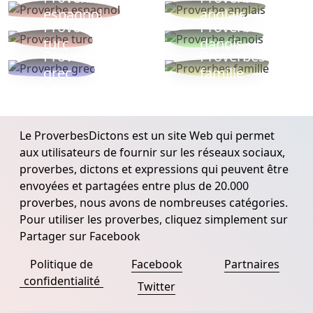
espagnol
anglais
Proverbe
Proverbe
turc
danois
Proverbe
Proverbes
grec
famille
Le ProverbesDictons est un site Web qui permet
aux utilisateurs de fournir sur les réseaux sociaux,
proverbes, dictons et expressions qui peuvent être
envoyées et partagées entre plus de 20.000
proverbes, nous avons de nombreuses catégories.
Pour utiliser les proverbes, cliquez simplement sur
Partager sur Facebook
Politique de
Facebook
Partnaires
confidentialité
Twitter