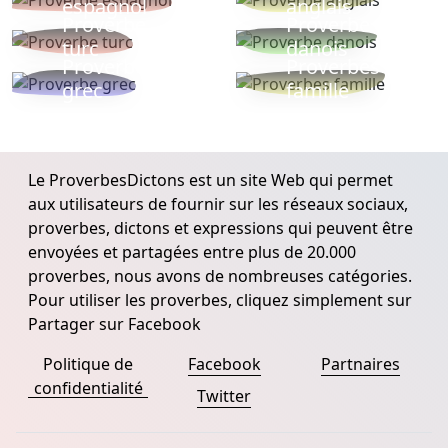
espagnol
anglais
Proverbe
Proverbe
turc
danois
Proverbe
Proverbes
grec
famille
Le ProverbesDictons est un site Web qui permet
aux utilisateurs de fournir sur les réseaux sociaux,
proverbes, dictons et expressions qui peuvent être
envoyées et partagées entre plus de 20.000
proverbes, nous avons de nombreuses catégories.
Pour utiliser les proverbes, cliquez simplement sur
Partager sur Facebook
Politique de
Facebook
Partnaires
confidentialité
Twitter