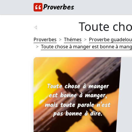
Toute cho
Proverbes
Thémes
Proverbe guadelo
Toute chose à manger est bonne à manger