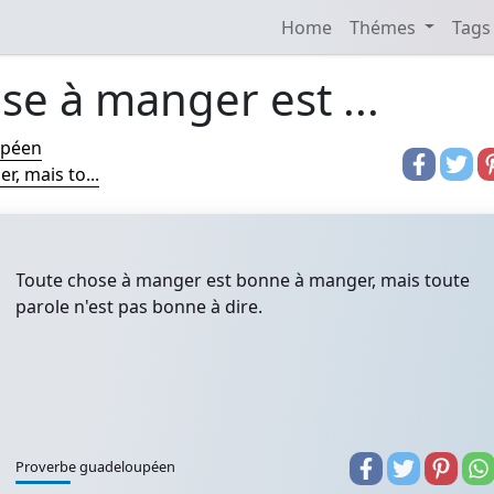
Home
Thémes
Tags
se à manger est ...
upéen
, mais to...
Toute chose à manger est bonne à manger, mais toute
parole n'est pas bonne à dire.
Proverbe guadeloupéen