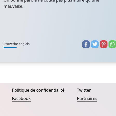
Un bonne parole ne coûte pas plus à dire qu'une
mauvaise.
Proverbe anglais
Politique de confidentialité
Twitter
Facebook
Partnaires