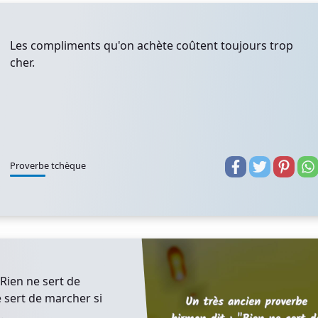
Les compliments qu'on achète coûtent toujours trop
cher.
Proverbe tchèque
"Rien ne sert de
e sert de marcher si
.