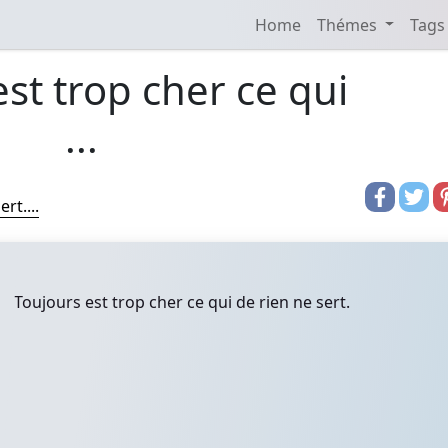
Home
Thémes
Tags
st trop cher ce qui
...
rt....
Toujours est trop cher ce qui de rien ne sert.