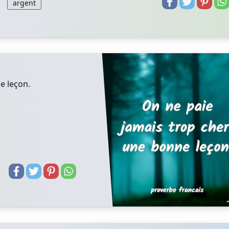
argent
e leçon.