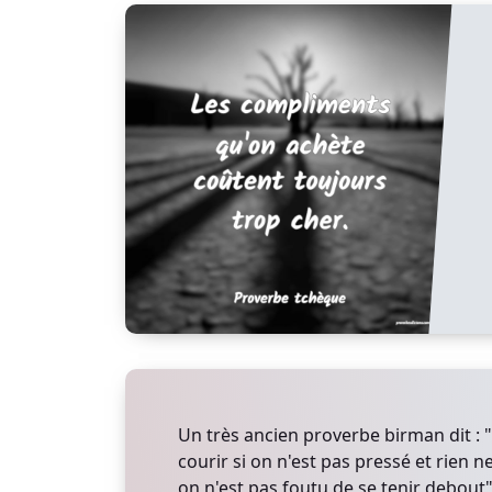
Un très ancien proverbe birman dit : 
courir si on n'est pas pressé et rien n
on n'est pas foutu de se tenir debout"