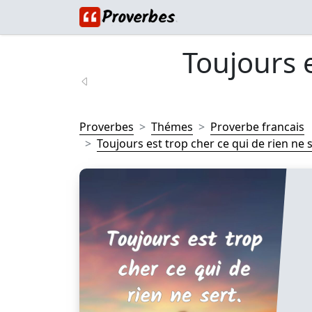
Toujours e
Proverbes
Thémes
Proverbe francais
Toujours est trop cher ce qui de rien ne se