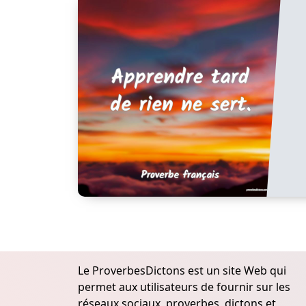
Le ProverbesDictons est un site Web qui
permet aux utilisateurs de fournir sur les
réseaux sociaux, proverbes, dictons et