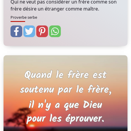
Qui ne veut pas considérer un frère comme son
frère désire un étranger comme maître.
Proverbe serbe