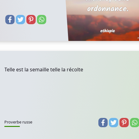
Telle est la semaille telle la récolte
Proverbe russe