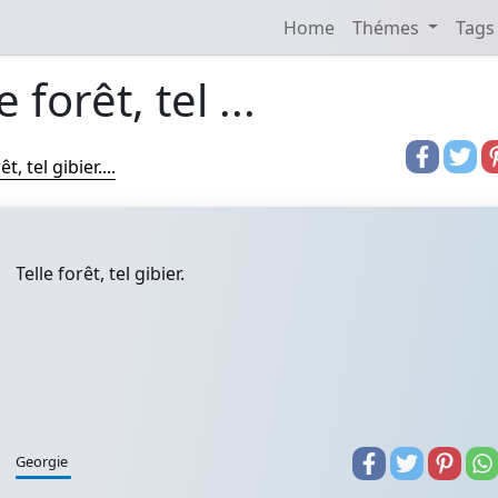
Home
Thémes
Tags
e forêt, tel ...
êt, tel gibier....
Telle forêt, tel gibier.
Georgie