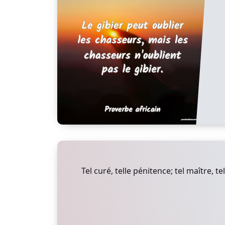
Tel curé, telle pénitence; tel maître, t