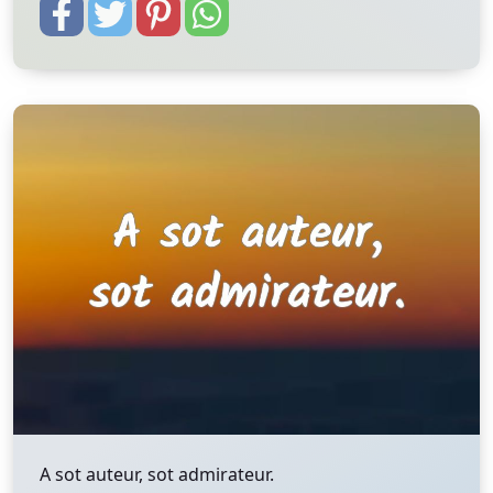
A sot auteur, sot admirateur.