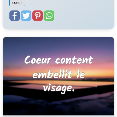
coeur