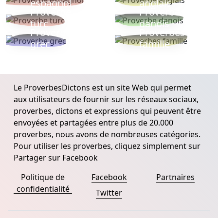
espagnol
anglais
Proverbe
Proverbe
turc
danois
Proverbe
Proverbes
grec
famille
Le ProverbesDictons est un site Web qui permet
aux utilisateurs de fournir sur les réseaux sociaux,
proverbes, dictons et expressions qui peuvent être
envoyées et partagées entre plus de 20.000
proverbes, nous avons de nombreuses catégories.
Pour utiliser les proverbes, cliquez simplement sur
Partager sur Facebook
Politique de
Facebook
Partnaires
confidentialité
Twitter