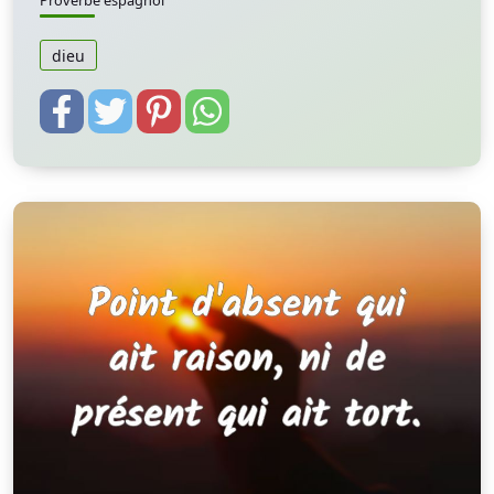
Proverbe espagnol
dieu