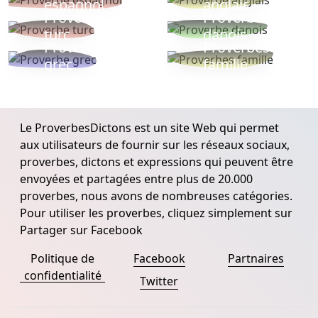
espagnol
anglais
Proverbe
Proverbe
turc
danois
Proverbe
Proverbes
grec
famille
Le ProverbesDictons est un site Web qui permet
aux utilisateurs de fournir sur les réseaux sociaux,
proverbes, dictons et expressions qui peuvent être
envoyées et partagées entre plus de 20.000
proverbes, nous avons de nombreuses catégories.
Pour utiliser les proverbes, cliquez simplement sur
Partager sur Facebook
Politique de
Facebook
Partnaires
confidentialité
Twitter