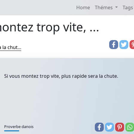
Home
Thémes
Tags
ontez trop vite, ...
la chut...
Si vous montez trop vite, plus rapide sera la chute.
Proverbe danois