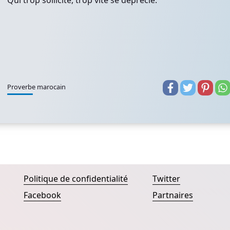
Qui trop sollicite, trop vite se déprécie.
Proverbe marocain
Politique de confidentialité
Twitter
Facebook
Partnaires