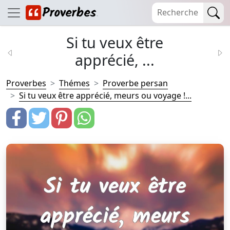
Si tu veux être
apprécié, ...
Proverbes
Thémes
Proverbe persan
Si tu veux être apprécié, meurs ou voyage !...