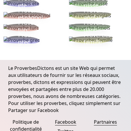
ete
russe
Proverbe
Proverbe
espagnol
anglais
Proverbe
Proverbe
turc
danois
Proverbe
Proverbes
grec
famille
Le ProverbesDictons est un site Web qui permet
aux utilisateurs de fournir sur les réseaux sociaux,
proverbes, dictons et expressions qui peuvent être
envoyées et partagées entre plus de 20.000
proverbes, nous avons de nombreuses catégories.
Pour utiliser les proverbes, cliquez simplement sur
Partager sur Facebook
Politique de
Facebook
Partnaires
confidentialité