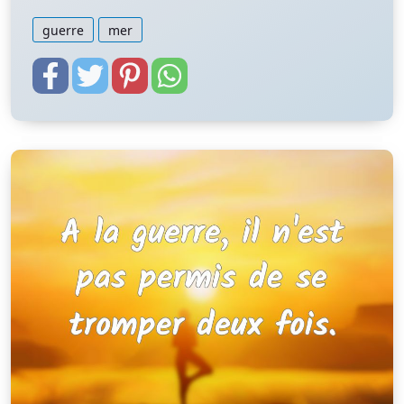
guerre
mer