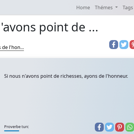
Home
Thémes
Tags
'avons point de ...
de l'hon...
Si nous n'avons point de richesses, ayons de l'honneur.
Proverbe turc