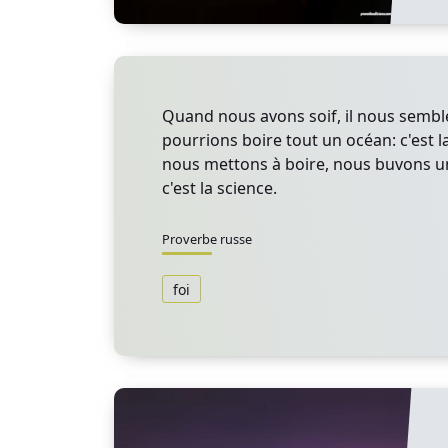
Quand nous avons soif, il nous semb
pourrions boire tout un océan: c'est l
nous mettons à boire, nous buvons un
c'est la science.
Proverbe russe
foi