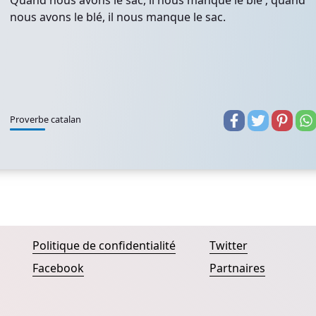
Quand nous avons le sac, il nous manque le blé ; quand
nous avons le blé, il nous manque le sac.
Proverbe catalan
Politique de confidentialité
Twitter
Facebook
Partnaires