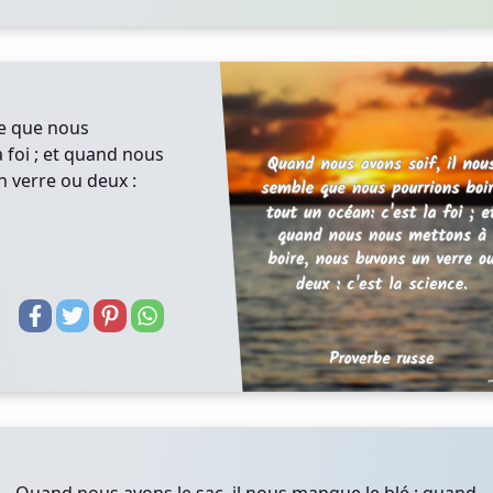
le que nous
a foi ; et quand nous
 verre ou deux :