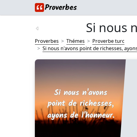
Si nous n
Proverbes
Thémes
Proverbe turc
Si nous n'avons point de richesses, ayons 