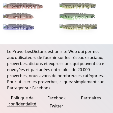
Proverbe
Proverbe
espagnol
anglais
Proverbe
Proverbe
turc
danois
Proverbe
Proverbes
grec
famille
Le ProverbesDictons est un site Web qui permet
aux utilisateurs de fournir sur les réseaux sociaux,
proverbes, dictons et expressions qui peuvent être
envoyées et partagées entre plus de 20.000
proverbes, nous avons de nombreuses catégories.
Pour utiliser les proverbes, cliquez simplement sur
Partager sur Facebook
Politique de
Facebook
Partnaires
confidentialité
Twitter