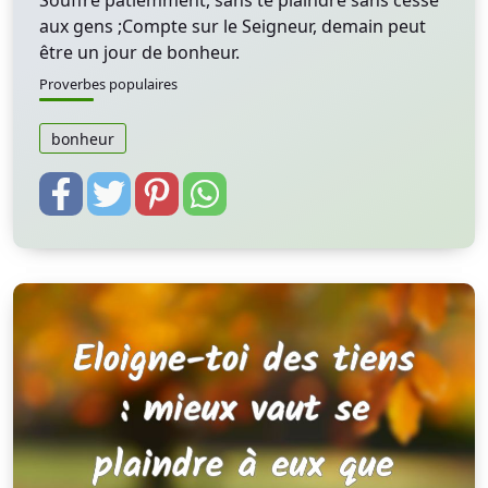
Souffre patiemment, sans te plaindre sans cesse
aux gens ;Compte sur le Seigneur, demain peut
être un jour de bonheur.
Proverbes populaires
bonheur