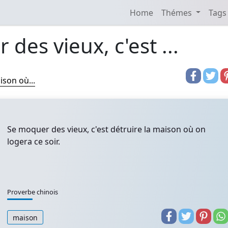
Home
Thémes
Tags
des vieux, c'est ...
ison où...
Se moquer des vieux, c'est détruire la maison où on
logera ce soir.
Proverbe chinois
maison