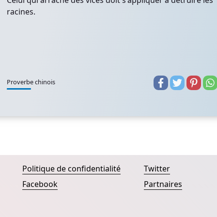
Celui qui arrache des vices doit s'appliquer à détruire les
racines.
Proverbe chinois
Politique de confidentialité
Twitter
Facebook
Partnaires