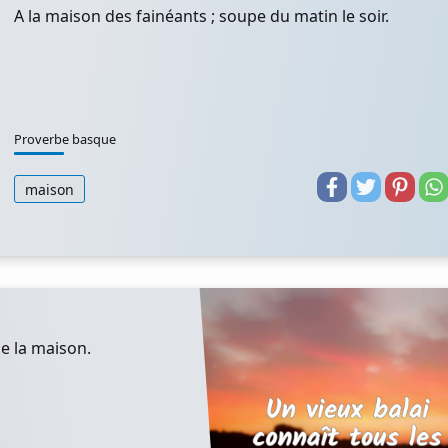
A la maison des fainéants ; soupe du matin le soir.
Proverbe basque
maison
de la maison.