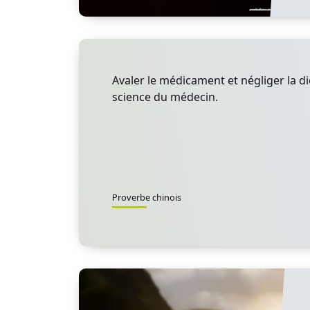
Avaler le médicament et négliger la diè
science du médecin.
Proverbe chinois